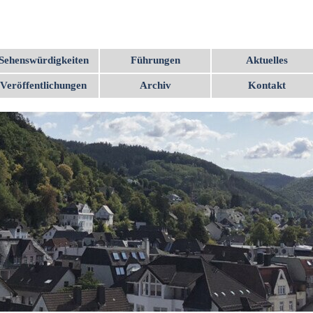
Menü überspringen
Sehenswürdigkeiten
Führungen
Aktuelles
▼
▼
Veröffentlichungen
Archiv
Kontakt
▼
▼