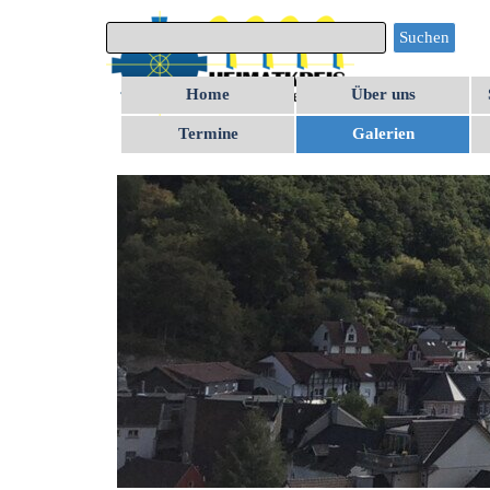
Direkt zum Seiteninhalt
Suchen
Home
Über uns
Termine
Galerien