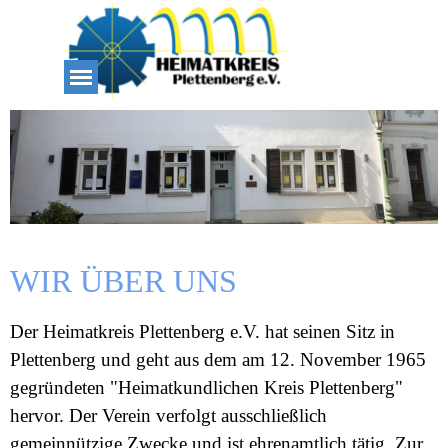
Direkt zum Seiteninhalt
Menü überspringen
WIR ÜBER UNS
Der Heimatkreis Plettenberg e.V. hat seinen Sitz in
Plettenberg und geht aus dem am 12. November 1965
gegründeten "Heimatkundlichen Kreis Plettenberg"
hervor. Der Verein verfolgt ausschließlich
gemeinnützige Zwecke und ist ehrenamtlich tätig. Zur