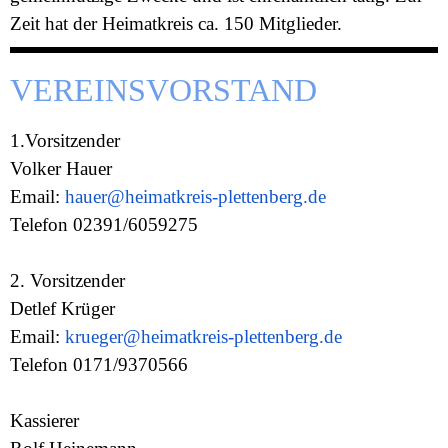
Zeit hat der Heimatkreis ca. 150 Mitglieder.
VEREINSVORSTAND
1.Vorsitzender
Volker Hauer
Email:
hauer
@heimatkreis-plettenberg.de
Telefon 02391/
6059275
2. Vorsitzender
Detlef Krüger
Email:
krueg
er
@heimatkreis-plettenberg.de
Telefon
0171/9370566
Kassierer