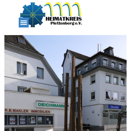
Direkt zum Seiteninhalt
Menü überspringen