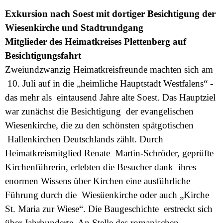
Exkursion nach Soest mit dortiger Besichtigung der
Wiesenkirche und Stadtrundgang
Mitglieder des Heimatkreises Plettenberg auf
Besichtigungsfahrt
Zweiundzwanzig Heimatkreisfreunde machten sich am
10. Juli auf in die „heimliche Hauptstadt Westfalens“ -
das mehr als eintausend Jahre alte Soest. Das Hauptziel
war zunächst die Besichtigung der evangelischen
Wiesenkirche, die zu den schönsten spätgotischen
Hallenkirchen Deutschlands zählt. Durch
Heimatkreismitglied Renate Martin-Schröder, geprüfte
Kirchenführerin, erlebten die Besucher dank ihres
enormen Wissens über Kirchen eine ausführliche
Führung durch die Wiesüenkirche oder auch „Kirche
St. Maria zur Wiese“. Die Baugeschichte erstreckt sich
über Jahrhunderte. An Stelle des romanischen