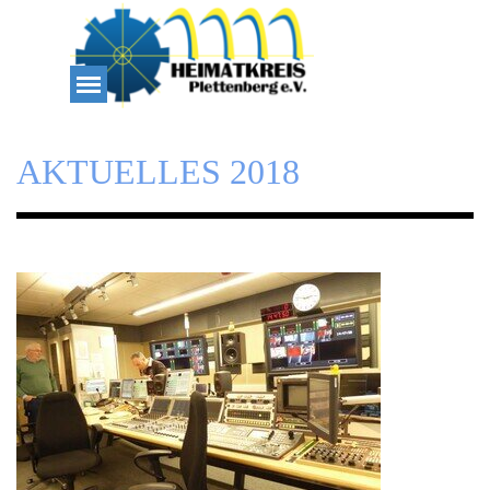
Direkt zum Seiteninhalt
Menü überspringen
AKTUELLES 2018