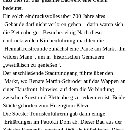
bedeutet.
Ein solch eindrucksvolles über 700 Jahre altes
Gebäude darf nicht verloren gehen – darin waren sich
die Plettenberger Besucher einig.Nach dieser
eindrucksvollen Kirchenführung machten die
Heimatkreisfreunde zunächst eine Pause am Markt „Im
wilden Mann“, um in historischen Gemäuern
„westfälisch zu genießen“.
Der anschließende Stadtrundgang führte über den
Markt, wo Renate Martin-Schröder auf das Wappen an
einer Hausfront hinwies, auf dem die Verbindung
zwischen Soest und Plettenberg zu erkennen ist. Beide
Städte gehörten zum Herzogtum Kleve.
Die Soester Touristenführerin gab dann einige
Erklärungen im Patrokli Dom ab. Dieser Bau aus der
Zeit der Romanik entstand 965 als Stiftskirche. Diese