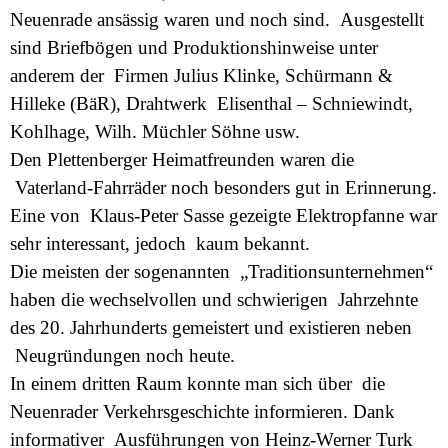
Neuenrade ansässig waren und noch sind. Ausgestellt
sind Briefbögen und Produktionshinweise unter
anderem der Firmen Julius Klinke, Schürmann &
Hilleke (BäR), Drahtwerk Elisenthal – Schniewindt,
Kohlhage, Wilh. Müchler Söhne usw.
Den Plettenberger Heimatfreunden waren die
Vaterland-Fahrräder noch besonders gut in Erinnerung.
Eine von Klaus-Peter Sasse gezeigte Elektropfanne war
sehr interessant, jedoch kaum bekannt.
Die meisten der sogenannten „Traditionsunternehmen“
haben die wechselvollen und schwierigen Jahrzehnte
des 20. Jahrhunderts gemeistert und existieren neben
Neugründungen noch heute.
In einem dritten Raum konnte man sich über die
Neuenrader Verkehrsgeschichte informieren. Dank
informativer Ausführungen von Heinz-Werner Turk