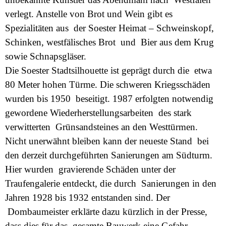
verlegt. Anstelle von Brot und Wein gibt es
Spezialitäten aus der Soester Heimat – Schweinskopf,
Schinken, westfälisches Brot und Bier aus dem Krug
sowie Schnapsgläser.
Die Soester Stadtsilhouette ist geprägt durch die etwa
80 Meter hohen Türme. Die schweren Kriegsschäden
wurden bis 1950 beseitigt. 1987 erfolgten notwendig
gewordene Wiederherstellungsarbeiten des stark
verwitterten Grünsandsteines an den Westtürmen.
Nicht unerwähnt bleiben kann der neueste Stand bei
den derzeit durchgeführten Sanierungen am Südturm.
Hier wurden gravierende Schäden unter der
Traufengalerie entdeckt, die durch Sanierungen in den
Jahren 1928 bis 1932 entstanden sind. Der
Dombaumeister erklärte dazu kürzlich in der Presse,
dass dies für das gesamte Bauwerk eine Gefahr