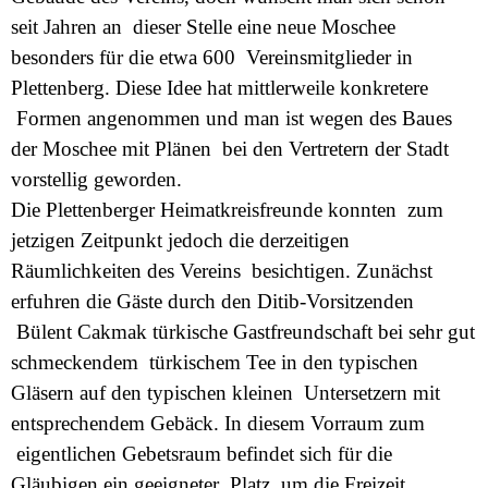
seit Jahren an dieser Stelle eine neue Moschee
besonders für die etwa 600 Vereinsmitglieder in
Plettenberg. Diese Idee hat mittlerweile konkretere
Formen angenommen und man ist wegen des Baues
der Moschee mit Plänen bei den Vertretern der Stadt
vorstellig geworden.
Die Plettenberger Heimatkreisfreunde konnten zum
jetzigen Zeitpunkt jedoch die derzeitigen
Räumlichkeiten des Vereins besichtigen. Zunächst
erfuhren die Gäste durch den Ditib-Vorsitzenden
Bülent Cakmak türkische Gastfreundschaft bei sehr gut
schmeckendem türkischem Tee in den typischen
Gläsern auf den typischen kleinen Untersetzern mit
entsprechendem Gebäck. In diesem Vorraum zum
eigentlichen Gebetsraum befindet sich für die
Gläubigen ein geeigneter Platz, um die Freizeit