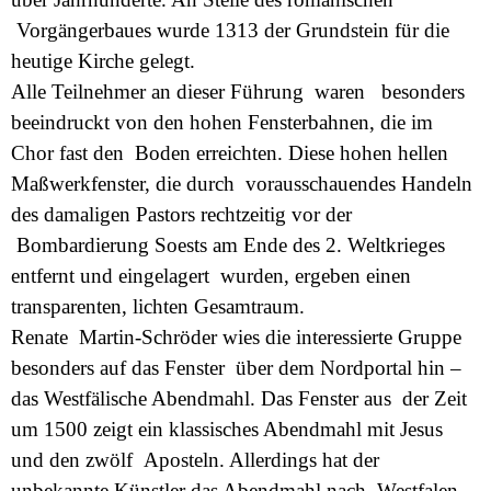
Vorgängerbaues wurde 1313 der Grundstein für die
heutige Kirche gelegt.
Alle Teilnehmer an dieser Führung waren besonders
beeindruckt von den hohen Fensterbahnen, die im
Chor fast den Boden erreichten. Diese hohen hellen
Maßwerkfenster, die durch vorausschauendes Handeln
des damaligen Pastors rechtzeitig vor der
Bombardierung Soests am Ende des 2. Weltkrieges
entfernt und eingelagert wurden, ergeben einen
transparenten, lichten Gesamtraum.
Renate Martin-Schröder wies die interessierte Gruppe
besonders auf das Fenster über dem Nordportal hin –
das Westfälische Abendmahl. Das Fenster aus der Zeit
um 1500 zeigt ein klassisches Abendmahl mit Jesus
und den zwölf Aposteln. Allerdings hat der
unbekannte Künstler das Abendmahl nach Westfalen