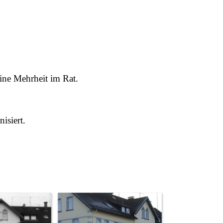
ine Mehrheit im Rat.
isiert.