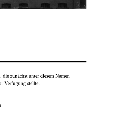
, die zunächst unter diesem Namen
r Verfügung stellte.
n