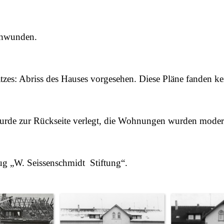
schwunden.
atzes: Abriss des Hauses vorgesehen.
Diese Pläne fanden ke
rde zur Rückseite verlegt, die Wohnungen wurden modern
zug „W. Seissenschmidt Stiftung“.