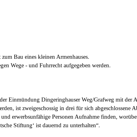
t zum Bau eines kleinen Armenhauses.
egen Wege - und Fuhrrecht aufgegeben werden.
n der Einmündung Dingeringhauser Weg/Grafweg mit der 
erden, ist zweigeschossig in drei für sich abgeschlossene 
s- und erwerbsunfähige Personen
Aufnahme finden, worüber 
sche Stiftung‘ ist dauernd zu unterhalten“.