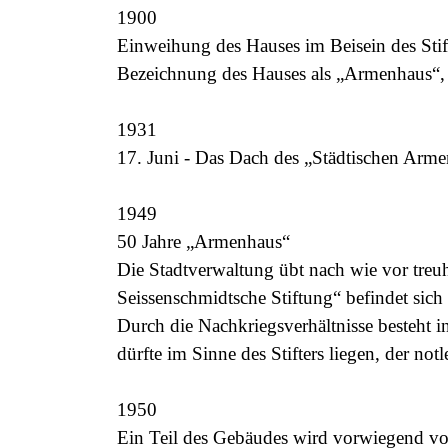
1900
Einweihung des Hauses im Beisein des Sti
Bezeichnung des
Hauses als „Armenhaus“,
1931
17. Juni - Das Dach des „Städtischen Arme
1949
50 Jahre „Armenhaus“
Die Stadtverwaltung übt nach wie vor treu
Seissenschmidtsche Stiftung“ befindet sic
Durch die Nachkriegsverhältnisse besteht
dürfte im Sinne des Stifters
liegen, der no
1950
Ein Teil des Gebäudes wird vorwiegend vo