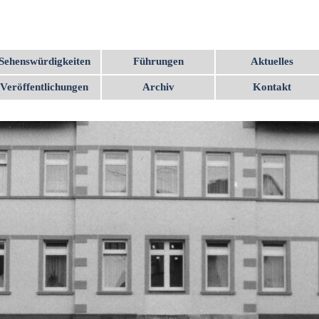
Menü überspringen
Sehenswürdigkeiten
Führungen
Aktuelles
▼
▼
Veröffentlichungen
Archiv
Kontakt
▼
▼