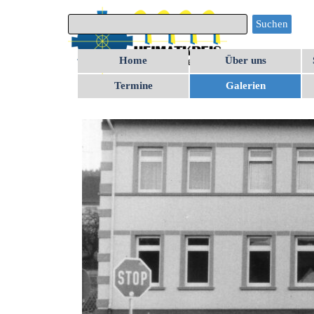
Direkt zum Seiteninhalt
Suchen
Home
Über uns
Termine
Galerien