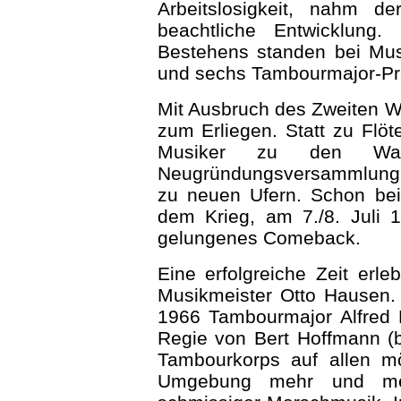
Arbeitslosigkeit, nahm d
beachtliche Entwicklung
Bestehens standen bei Musi
und sechs Tambourmajor-Pr
Mit Ausbruch des Zweiten W
zum Erliegen. Statt zu Fl
Musiker zu den Waf
Neugründungsversammlung
zu neuen Ufern. Schon bei
dem Krieg, am 7./8. Juli 
gelungenes Comeback.
Eine erfolgreiche Zeit erl
Musikmeister Otto Hausen.
1966 Tambourmajor Alfred 
Regie von Bert Hoffmann (b
Tambourkorps auf allen mö
Umgebung mehr und me