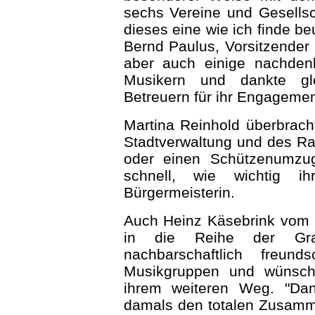
sechs Vereine und Gesellscha
dieses eine wie ich finde be
Bernd Paulus, Vorsitzender 
aber auch einige nachdenk
Musikern und dankte gle
Betreuern für ihr Engagemen
Martina Reinhold überbrac
Stadtverwaltung und des Ra
oder einen Schützenumzug
schnell, wie wichtig ih
Bürgermeisterin.
Auch Heinz Käsebrink vom 
in die Reihe der Gra
nachbarschaftlich freund
Musikgruppen und wünscht
ihrem weiteren Weg. "Da
damals den totalen Zusamm