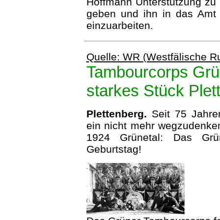
Hoffmann Unterstützung zu
geben und ihn in das Amt
einzuarbeiten.
Quelle: WR (Westfälische 
Tambourcorps Grün
starkes Stück Plet
Plettenberg.
Seit 75 Jahren
ein nicht mehr wegzudenke
1924 Grünetal: Das Grün
Geburtstag!