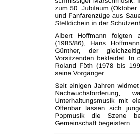
schmissiger Marschmusik. In
zum 50. Jubiläum (Oktober 1
und Fanfarenzüge aus Saue
Stelldichein in der Schütze
Albert Hoffmann folgten
(1985/86), Hans Hoffman
Günther, der gleichzei
Vorsitzenden bekleidet. In
Roland Föth (1978 bis 199
seine Vorgänger.
Seit einigen Jahren widmet
Nachwuchsförderung,
Unterhaltungsmusik mit ele
Offenbar lassen sich jun
Popmusik die Szene beh
Gemeinschaft begeistern.