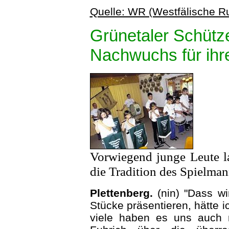
Quelle: WR (Westfälische 
Grünetaler Schütze
Nachwuchs für ih
Vorwiegend junge Leute la
die Tradition des Spielma
Plettenberg.
(nin) "Dass wi
Stücke präsentieren, hätte i
viele haben es uns auch ni