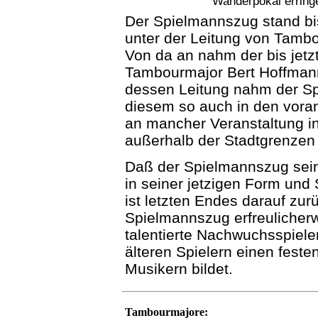
Wanderpokal erring
Der Spielmannszug stand b
unter der Leitung von Tambo
Von da an nahm der bis jetz
Tambourmajor Bert Hoffmann
dessen Leitung nahm der Sp
diesem so auch in den vor
an mancher Veranstaltung in
außerhalb der Stadtgrenzen t
Daß der Spielmannszug sein
in seiner jetzigen Form und
ist letzten Endes darauf zur
Spielmannszug erfreulicherw
talentierte Nachwuchsspieler
älteren Spielern einen fest
Musikern bildet.
Tambourmajore: