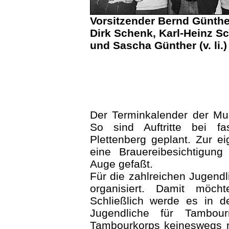
Vorsitzender Bernd Günthe
Dirk Schenk, Karl-Heinz S
und Sascha Günther (v. li.)
Der Terminkalender der Mus
So sind Auftritte bei 
Plettenberg geplant. Zur e
eine Brauereibesichtigun
Auge gefaßt.
Für die zahlreichen Jugendl
organisiert. Damit möch
Schließlich werde es in d
Jugendliche für Tambou
Tambourkorps keineswegs n