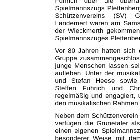
Fuhrich über die überra
Spielmannszugs Plettenberg
Schützenvereins (SV) 
Landemert waren am Samst
der Wieckmerth gekommen
Spielmannszuges Plettenberg
Vor 80 Jahren hatten sich 
Gruppe zusammengeschlosse
junge Menschen lassen seit
aufleben. Unter der musika
und Stefan Heese sowie m
Steffen Fuhrich und Ch
regelmäßig und engagiert,
den musikalischen Rahmen 
Neben dem Schützenverein 
verfügen die Grünetaler als
einen eigenen Spielmannszug
besonderer Weise mit dem