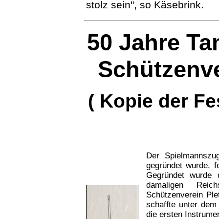
stolz sein", so Käsebrink.
50 Jahre T
Schützenve
( Kopie der Fe
Der Spielmannszu
gegründet wurde, f
Gegründet wurde 
damaligen Reich
Schützenverein Ple
schaffte unter dem
die ersten Instrume