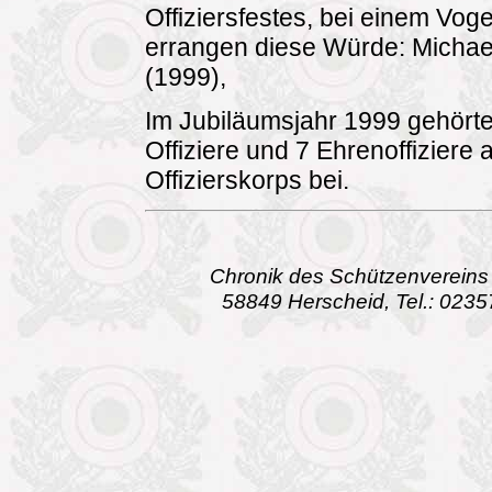
Offiziersfestes, bei einem Vog
errangen diese Würde: Michael
(1999),
Im Jubiläumsjahr 1999 gehörte
Offiziere und 7 Ehrenoffiziere 
Offizierskorps bei.
Chronik des Schützenvereins G
58849 Herscheid, Tel.: 0235