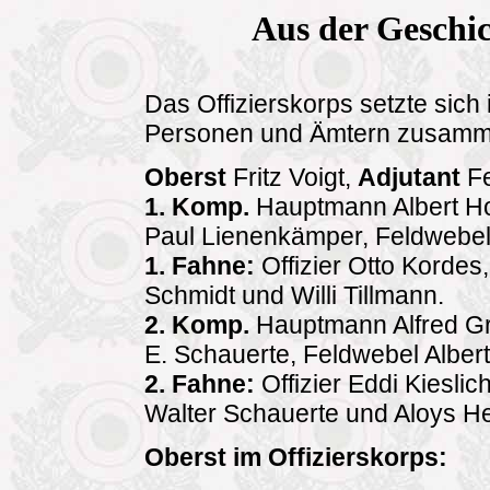
Aus der Geschic
Das Offizierskorps setzte sich
Personen und Ämtern zusamm
Oberst
Fritz Voigt,
Adjutant
Fe
1. Komp.
Hauptmann Albert Hoff
Paul Lienenkämper, Feldwebel
1. Fahne:
Offizier Otto Kordes,
Schmidt und Willi Tillmann.
2. Komp.
Hauptmann Alfred Grot
E. Schauerte, Feldwebel Alber
2. Fahne:
Offizier Eddi Kieslic
Walter Schauerte und Aloys He
Oberst im Offizierskorps: